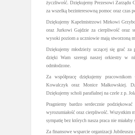
życzliwość. Dziękujemy Prezesowi Zarządu
za wszelką bezinteresowną pomoc oraz czas po
Dziękujemy Kapelmistrzowi Mirkowi Grzybo
oraz Jurkowi Gajdzie za cierpliwość oraz s
wysoki poziom a uczniowie mają stworzoną mi
Dziękujemy młodzieży uczącej się grać za 
dzięki Wam szeregi naszej orkiestry w ni
odmłodzone.
Za współpracę dziękujemy pracownikom 
Kowalczyk oraz Monice Małkowskiej. 
Dziękujemy scholi parafialnej na czele z p. Jo
Pragniemy bardzo serdecznie podziękować 
wyrozumiałość oraz cierpliwość. Wszystkim 
sympatię bez których nasza praca nie miałaby 
Za finansowe wsparcie organizacji Jubileus