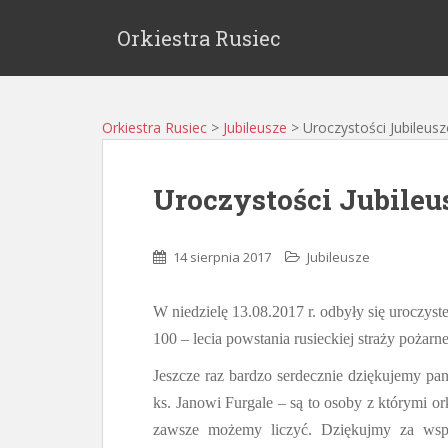
Orkiestra Rusiec
Orkiestra Rusiec
>
Jubileusze
>
Uroczystości Jubileus
Uroczystości Jubileu
14 sierpnia 2017
Jubileusze
W niedzielę 13.08.2017 r. odbyły się uroczyste
100 – lecia powstania rusieckiej straży pożarne
Jeszcze raz bardzo serdecznie dziękujemy p
ks. Janowi Furgale – są to osoby z którymi or
zawsze możemy liczyć. Dziękujmy za wsp