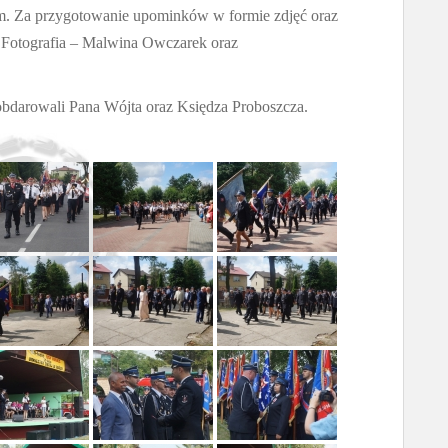
m. Za przygotowanie upominków w formie zdjęć oraz
m Fotografia – Malwina Owczarek oraz
 obdarowali Pana Wójta oraz Księdza Proboszcza.