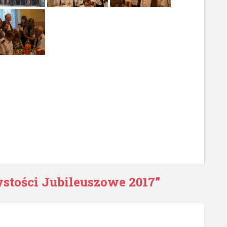
stości Jubileuszowe 2017
”