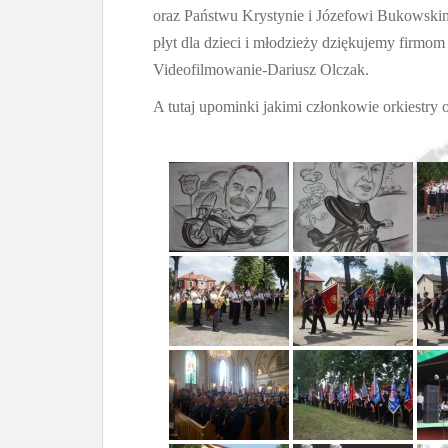
oraz Państwu Krystynie i Józefowi Bukowski
płyt dla dzieci i młodzieży dziękujemy firmo
Videofilmowanie-Dariusz Olczak.
A tutaj upominki jakimi członkowie orkiestry