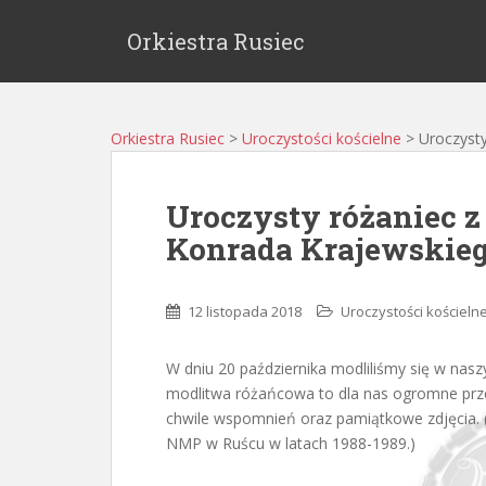
Orkiestra Rusiec
Orkiestra Rusiec
>
Uroczystości kościelne
>
Uroczysty
Uroczysty różaniec z
Konrada Krajewskie
12 listopada 2018
Uroczystości kościeln
W dniu 20 października modliliśmy się w nasz
modlitwa różańcowa to dla nas ogromne prze
chwile wspomnień oraz pamiątkowe zdjęcia. (
NMP w Ruścu w latach 1988-1989.)