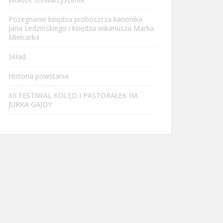
Pożegnanie księdza proboszcza kanonika
Jana Ledzińskiego i księdza wikariusza Marka
Mielcarka
Skład
Historia powstania
XII FESTIWAL KOLĘD I PASTORAŁEK IM.
JURKA GAJDY