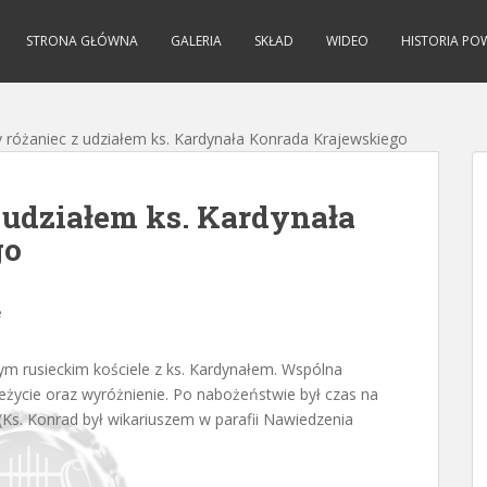
STRONA GŁÓWNA
GALERIA
SKŁAD
WIDEO
HISTORIA PO
 różaniec z udziałem ks. Kardynała Konrada Krajewskiego
 udziałem ks. Kardynała
go
e
ym rusieckim kościele z ks. Kardynałem. Wspólna
życie oraz wyróżnienie. Po nabożeństwie był czas na
Ks. Konrad był wikariuszem w parafii Nawiedzenia