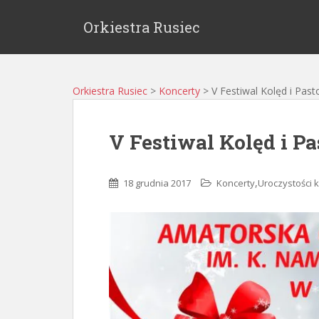
Orkiestra Rusiec
Orkiestra Rusiec
>
Koncerty
>
V Festiwal Kolęd i Past
V Festiwal Kolęd i Pa
,
18 grudnia 2017
Koncerty
Uroczystości 