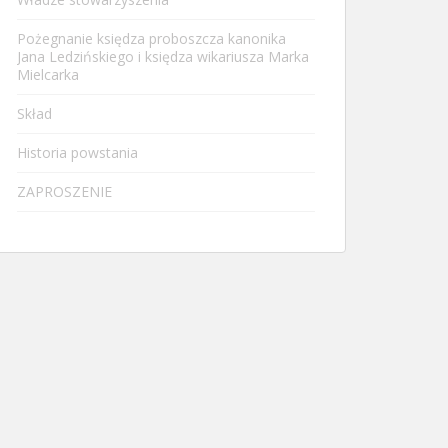
Pożegnanie księdza proboszcza kanonika
Jana Ledzińskiego i księdza wikariusza Marka
Mielcarka
Skład
Historia powstania
ZAPROSZENIE