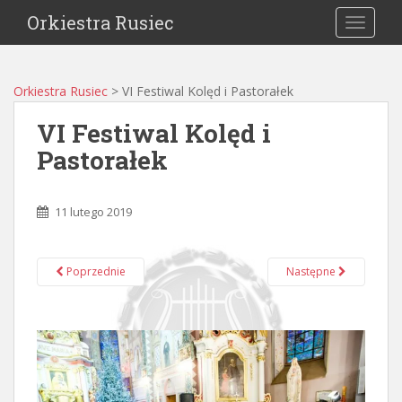
Orkiestra Rusiec
TOGGLE
Orkiestra Rusiec
>
VI Festiwal Kolęd i Pastorałek
VI Festiwal Kolęd i
Pastorałek
11 lutego 2019
Poprzednie
Następne