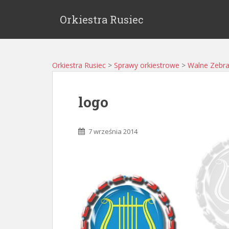
Orkiestra Rusiec
Orkiestra Rusiec
>
Sprawy orkiestrowe
>
Walne Zebra
logo
7 września 2014