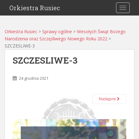
Orkiestra Rusiec
TOGGLE
Orkiestra Rusiec
>
Sprawy ogólne
>
Wesołych Świąt Bożego
Narodzenia oraz Szczęśliwego Nowego Roku 2022
>
SZCZESLIWE-3
SZCZESLIWE-3
24 grudnia 2021
Następne