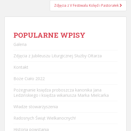
Zdjęcia z V Festiwalu Kolęd i Pastorałek
POPULARNE WPISY
Galeria
Zdjęcia z Jubileuszu Liturgicznej Służby Ołtarza
Kontakt
Boże Ciało 2022
Pożegnanie księdza proboszcza kanonika Jana
Ledzińskiego i księdza wikariusza Marka Mielcarka
Władze stowarzyszenia
Radosnych Świąt Wielkanocnych!
Historia powstania