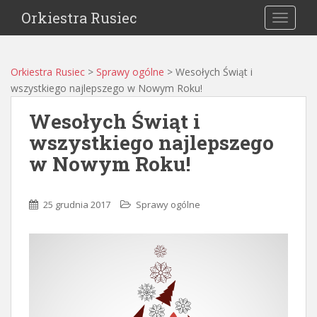
Orkiestra Rusiec
TOGGLE
Orkiestra Rusiec
>
Sprawy ogólne
>
Wesołych Świąt i
wszystkiego najlepszego w Nowym Roku!
Wesołych Świąt i
wszystkiego najlepszego
w Nowym Roku!
25 grudnia 2017
Sprawy ogólne