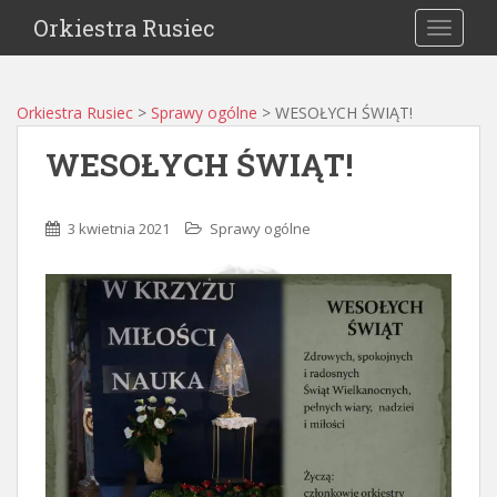
Orkiestra Rusiec
TOGGLE
Orkiestra Rusiec
>
Sprawy ogólne
>
WESOŁYCH ŚWIĄT!
WESOŁYCH ŚWIĄT!
3 kwietnia 2021
Sprawy ogólne