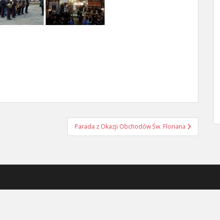
Parada z Okazji Obchodów Św. Floriana