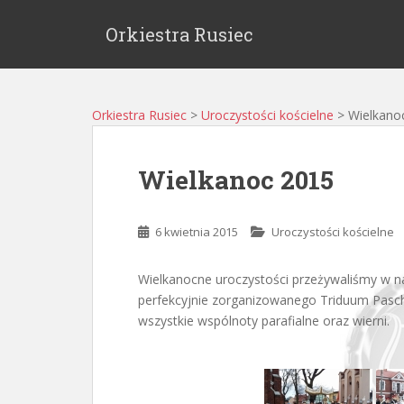
Orkiestra Rusiec
Orkiestra Rusiec
>
Uroczystości kościelne
>
Wielkano
Wielkanoc 2015
6 kwietnia 2015
Uroczystości kościelne
Wielkanocne uroczystości przeżywaliśmy w na
perfekcyjnie zorganizowanego Triduum Paschal
wszystkie wspólnoty parafialne oraz wierni.