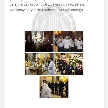
całej naszej wspólnocie z pewnością udzielił się
wiosenny optymizm i radość dnia codziennego.