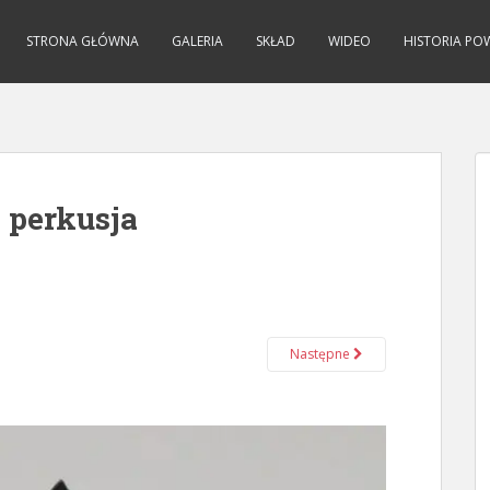
STRONA GŁÓWNA
GALERIA
SKŁAD
WIDEO
HISTORIA PO
 perkusja
Następne