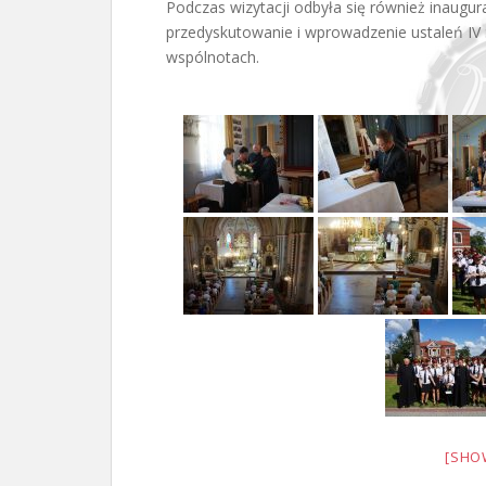
Podczas wizytacji odbyła się również inaugur
przedyskutowanie i wprowadzenie ustaleń IV S
wspólnotach.
[SHO