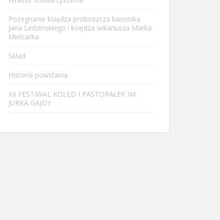
Pożegnanie księdza proboszcza kanonika
Jana Ledzińskiego i księdza wikariusza Marka
Mielcarka
Skład
Historia powstania
XII FESTIWAL KOLĘD I PASTORAŁEK IM.
JURKA GAJDY