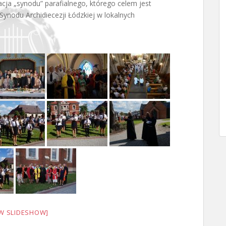
acja „synodu” parafialnego, którego celem jest
ynodu Archidiecezji Łódzkiej w lokalnych
W SLIDESHOW]