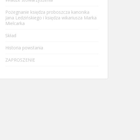
Pożegnanie księdza proboszcza kanonika
Jana Ledzińskiego i księdza wikariusza Marka
Mielcarka
Skład
Historia powstania
ZAPROSZENIE