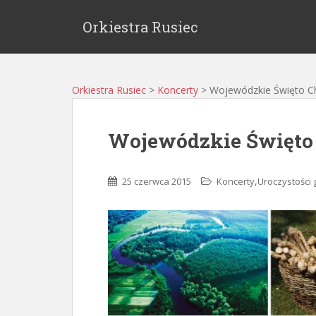
Orkiestra Rusiec
Orkiestra Rusiec
>
Koncerty
>
Wojewódzkie Święto C
Wojewódzkie Święto
,
25 czerwca 2015
Koncerty
Uroczystości