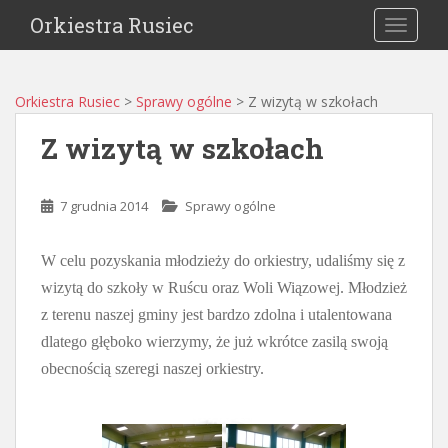
Orkiestra Rusiec
TOGGLE
Orkiestra Rusiec
>
Sprawy ogólne
>
Z wizytą w szkołach
Z wizytą w szkołach
7 grudnia 2014
Sprawy ogólne
W celu pozyskania młodzieży do orkiestry, udaliśmy się z
wizytą do szkoły w Ruścu oraz Woli Wiązowej. Młodzież
z terenu naszej gminy jest bardzo zdolna i utalentowana
dlatego głęboko wierzymy, że już wkrótce zasilą swoją
obecnością szeregi naszej orkiestry.