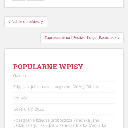
Nawigacja
Nabór do orkiestry
postu
Zaproszenie na II Festiwal Kolęd i Pastorałek
POPULARNE WPISY
Galeria
Zdjęcia z Jubileuszu Liturgicznej Służby Ołtarza
Kontakt
Boże Ciało 2022
Pożegnanie księdza proboszcza kanonika Jana
Ledzińskiego i księdza wikariusza Marka Mielcarka