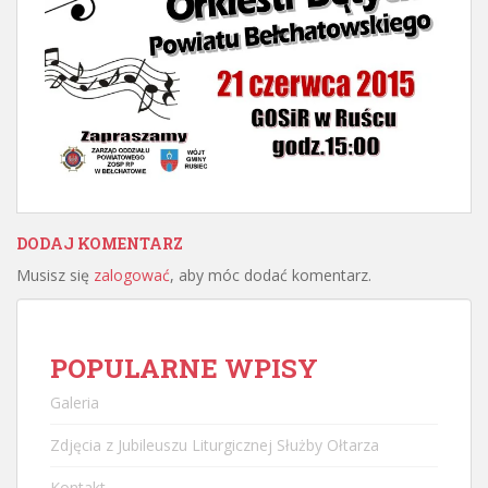
DODAJ KOMENTARZ
Musisz się
zalogować
, aby móc dodać komentarz.
POPULARNE WPISY
Galeria
Zdjęcia z Jubileuszu Liturgicznej Służby Ołtarza
Kontakt