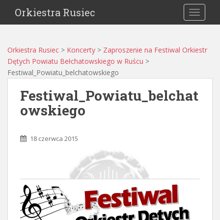
Orkiestra Rusiec
TOGGLE
Orkiestra Rusiec
>
Koncerty
>
Zaproszenie na Festiwal Orkiestr
Dętych Powiatu Bełchatowskiego w Ruścu
>
Festiwal_Powiatu_belchatowskiego
Festiwal_Powiatu_belchat
owskiego
18 czerwca 2015