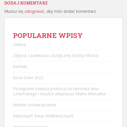
DODAJ KOMENTARZ
Musisz się
zalogować
, aby móc dodać komentarz.
POPULARNE WPISY
Galeria
Zdjęcia z Jubileuszu Liturgicznej Służby Ołtarza
Kontakt
Boże Ciało 2022
Pożegnanie księdza proboszcza kanonika Jana
Ledzińskiego i księdza wikariusza Marka Mielcarka
Władze stowarzyszenia
Radosnych Świąt Wielkanocnych!
Historia powstania