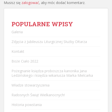
Musisz się
zalogować
, aby móc dodać komentarz.
POPULARNE WPISY
Galeria
Zdjęcia z Jubileuszu Liturgicznej Służby Ołtarza
Kontakt
Boże Ciało 2022
Pożegnanie księdza proboszcza kanonika Jana
Ledzińskiego i księdza wikariusza Marka Mielcarka
Władze stowarzyszenia
Radosnych Świąt Wielkanocnych!
Historia powstania