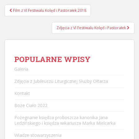
Nawigacja
Film z VI Festiwalu Kolęd i Pastorałek 2018
postu
Zdjęcia z VI Festiwalu Kolęd i Pastorałek
POPULARNE WPISY
Galeria
Zdjęcia z Jubileuszu Liturgicznej Służby Ołtarza
Kontakt
Boże Ciało 2022
Pożegnanie księdza proboszcza kanonika Jana
Ledzińskiego i księdza wikariusza Marka Mielcarka
Władze stowarzyszenia