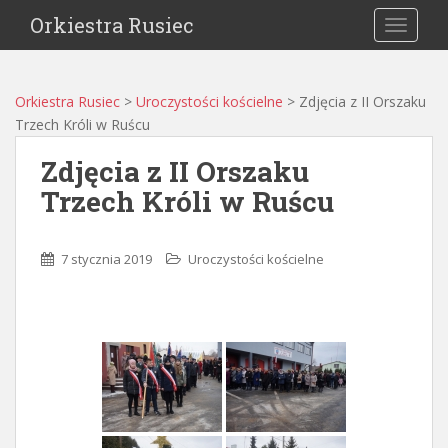
Orkiestra Rusiec
TOGGLE
Orkiestra Rusiec
>
Uroczystości kościelne
>
Zdjęcia z II Orszaku
Trzech Króli w Ruścu
Zdjęcia z II Orszaku
Trzech Króli w Ruścu
7 stycznia 2019
Uroczystości kościelne