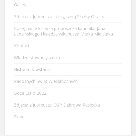
Galeria
Zdjęcia z Jubileuszu Liturgicznej Służby Ołtarza
Pożegnanie księdza proboszcza kanonika Jana
Ledzińskiego i księdza wikariusza Marka Mielcarka
Kontakt
Władze stowarzyszenia
Historia powstania
Radosnych Świąt Wielkanocnych!
Boże Ciało 2022
Zdjęcia z Jubileuszu OSP Dąbrowa Rusiecka
Skład