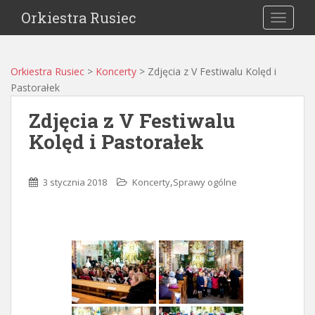
Orkiestra Rusiec
TOGGLE
Orkiestra Rusiec
>
Koncerty
>
Zdjęcia z V Festiwalu Kolęd i
Pastorałek
Zdjęcia z V Festiwalu
Kolęd i Pastorałek
,
3 stycznia 2018
Koncerty
Sprawy ogólne